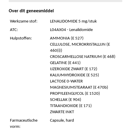
Over dit geneesmiddel
Werkzame stof:
LENALIDOMIDE 5 mg/stuk
ATC:
L04AX04 - Lenalidomide
Hulpstoffen:
AMMONIA (E 527)
CELLULOSE, MICROKRISTALLIJN (E
460(i))
CROSCARMELLOSE NATRIUM (E 468)
GELATINE (E 441)
IJZEROXIDE ZWART (E 172)
KALIUMHYDROXIDE (E 525)
LACTOSE 0-WATER
MAGNESIUMSTEARAAT (E 470b)
PROPYLEENGLYCOL (E 1520)
SCHELLAK (E 904)
TITAANDIOXIDE (E 171)
ZWARTE INKT
Farmaceutische
Capsule, hard
vorm: