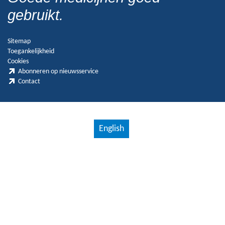
gebruikt.
Sitemap
Toegankelijkheid
Cookies
Abonneren op nieuwsservice
Contact
English