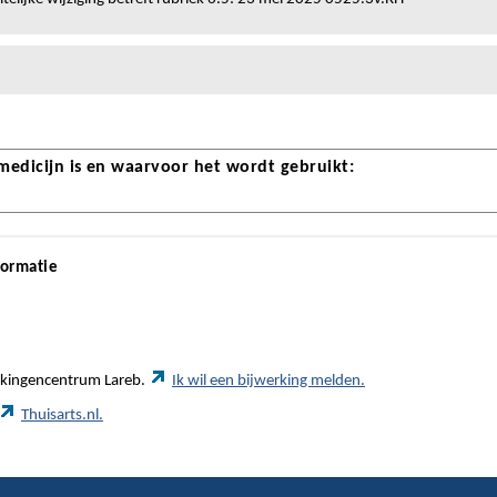
 medicijn is en waarvoor het wordt gebruikt:
formatie
werkingencentrum Lareb.
Ik wil een bijwerking melden.
Thuisarts.nl.