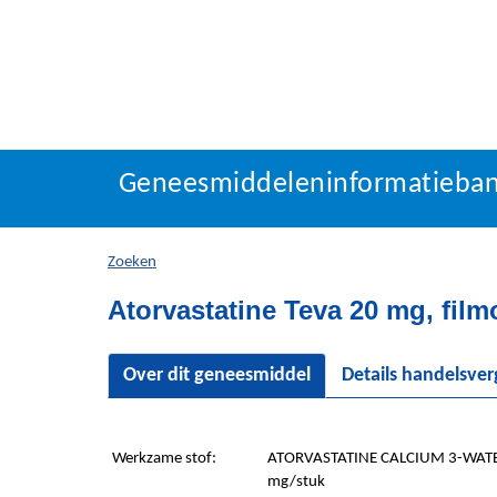
Geneesmiddeleninforma
Geneesmiddeleninformatieba
U
bevindt
zich
Zoeken
hier:
Atorvastatine Teva 20 mg, fil
Over dit geneesmiddel
Details handelsve
Werkzame stof:
ATORVASTATINE CALCIUM 3-WATE
mg/stuk