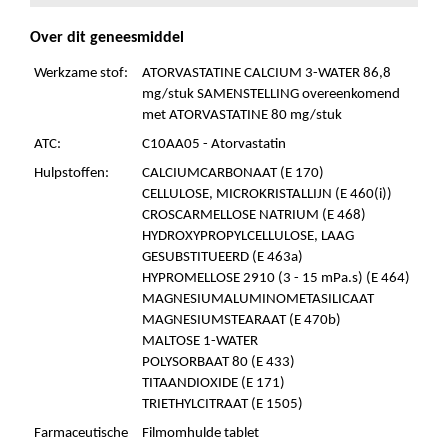
Over dit geneesmiddel
Werkzame stof:
ATORVASTATINE CALCIUM 3-WATER 86,8
mg/stuk SAMENSTELLING overeenkomend
met ATORVASTATINE 80 mg/stuk
ATC:
C10AA05 - Atorvastatin
Hulpstoffen:
CALCIUMCARBONAAT (E 170)
CELLULOSE, MICROKRISTALLIJN (E 460(i))
CROSCARMELLOSE NATRIUM (E 468)
HYDROXYPROPYLCELLULOSE, LAAG
GESUBSTITUEERD (E 463a)
HYPROMELLOSE 2910 (3 - 15 mPa.s) (E 464)
MAGNESIUMALUMINOMETASILICAAT
MAGNESIUMSTEARAAT (E 470b)
MALTOSE 1-WATER
POLYSORBAAT 80 (E 433)
TITAANDIOXIDE (E 171)
TRIETHYLCITRAAT (E 1505)
Farmaceutische
Filmomhulde tablet