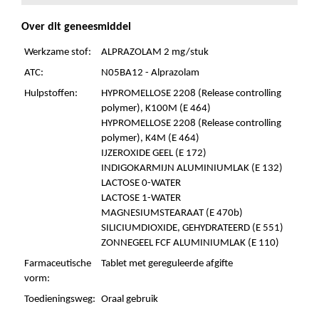
Over dit geneesmiddel
Werkzame stof:
ALPRAZOLAM 2 mg/stuk
ATC:
N05BA12 - Alprazolam
Hulpstoffen:
HYPROMELLOSE 2208 (Release controlling
polymer), K100M (E 464)
HYPROMELLOSE 2208 (Release controlling
polymer), K4M (E 464)
IJZEROXIDE GEEL (E 172)
INDIGOKARMIJN ALUMINIUMLAK (E 132)
LACTOSE 0-WATER
LACTOSE 1-WATER
MAGNESIUMSTEARAAT (E 470b)
SILICIUMDIOXIDE, GEHYDRATEERD (E 551)
ZONNEGEEL FCF ALUMINIUMLAK (E 110)
Farmaceutische
Tablet met gereguleerde afgifte
vorm:
Toedieningsweg:
Oraal gebruik