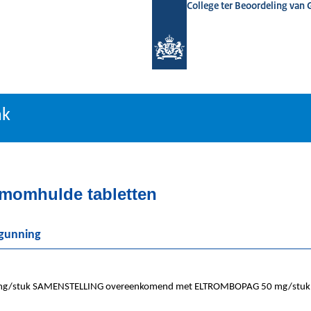
College ter Beoordeling van
tiebank
nk
lmomhulde tabletten
rgunning
/stuk SAMENSTELLING overeenkomend met ELTROMBOPAG 50 mg/stuk