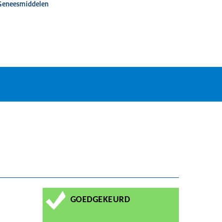
 Geneesmiddelen
GOEDGEKEURD