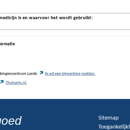
 medicijn is en waarvoor het wordt gebruikt:
formatie
werkingencentrum Lareb.
Ik wil een bijwerking melden.
Thuisarts.nl.
goed
Sitemap
Toegankelijk