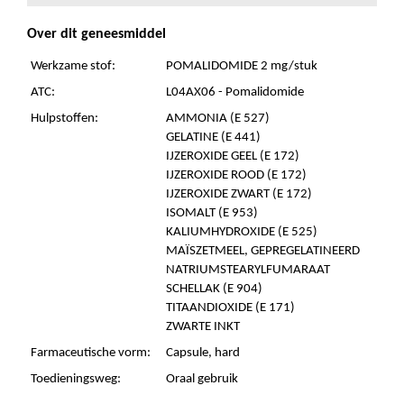
Over dit geneesmiddel
Werkzame stof:
POMALIDOMIDE 2 mg/stuk
ATC:
L04AX06 - Pomalidomide
Hulpstoffen:
AMMONIA (E 527)
GELATINE (E 441)
IJZEROXIDE GEEL (E 172)
IJZEROXIDE ROOD (E 172)
IJZEROXIDE ZWART (E 172)
ISOMALT (E 953)
KALIUMHYDROXIDE (E 525)
MAÏSZETMEEL, GEPREGELATINEERD
NATRIUMSTEARYLFUMARAAT
SCHELLAK (E 904)
TITAANDIOXIDE (E 171)
ZWARTE INKT
Farmaceutische vorm:
Capsule, hard
Toedieningsweg:
Oraal gebruik