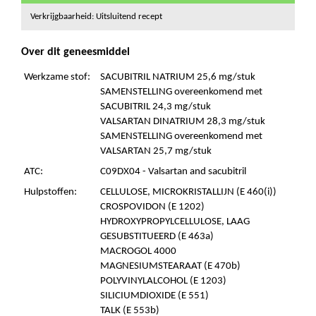
Verkrijgbaarheid: Uitsluitend recept
Over dit geneesmiddel
Werkzame stof:
SACUBITRIL NATRIUM 25,6 mg/stuk
SAMENSTELLING overeenkomend met
SACUBITRIL 24,3 mg/stuk
VALSARTAN DINATRIUM 28,3 mg/stuk
SAMENSTELLING overeenkomend met
VALSARTAN 25,7 mg/stuk
ATC:
C09DX04 - Valsartan and sacubitril
Hulpstoffen:
CELLULOSE, MICROKRISTALLIJN (E 460(i))
CROSPOVIDON (E 1202)
HYDROXYPROPYLCELLULOSE, LAAG
GESUBSTITUEERD (E 463a)
MACROGOL 4000
MAGNESIUMSTEARAAT (E 470b)
POLYVINYLALCOHOL (E 1203)
SILICIUMDIOXIDE (E 551)
TALK (E 553b)