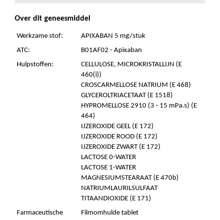
Over dit geneesmiddel
Werkzame stof:
APIXABAN 5 mg/stuk
ATC:
B01AF02 - Apixaban
Hulpstoffen:
CELLULOSE, MICROKRISTALLIJN (E
460(i))
CROSCARMELLOSE NATRIUM (E 468)
GLYCEROLTRIACETAAT (E 1518)
HYPROMELLOSE 2910 (3 - 15 mPa.s) (E
464)
IJZEROXIDE GEEL (E 172)
IJZEROXIDE ROOD (E 172)
IJZEROXIDE ZWART (E 172)
LACTOSE 0-WATER
LACTOSE 1-WATER
MAGNESIUMSTEARAAT (E 470b)
NATRIUMLAURILSULFAAT
TITAANDIOXIDE (E 171)
Farmaceutische
Filmomhulde tablet