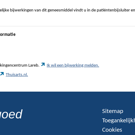
ijke bijwerkingen van dit geneesmiddel vindt u in de patiëntenbijsluiter e
formatie
werkingencentrum Lareb.
Ik wil een bijwerking melden.
Thuisarts.nl.
goed
Sitemap
Toegankelijk
Cookies