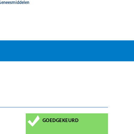
 Geneesmiddelen
GOEDGEKEURD