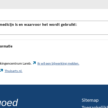
 medicijn is en waarvoor het wordt gebruikt:
formatie
werkingencentrum Lareb.
Ik wil een bijwerking melden.
Thuisarts.nl.
goed
Sitemap
Toegankelijk