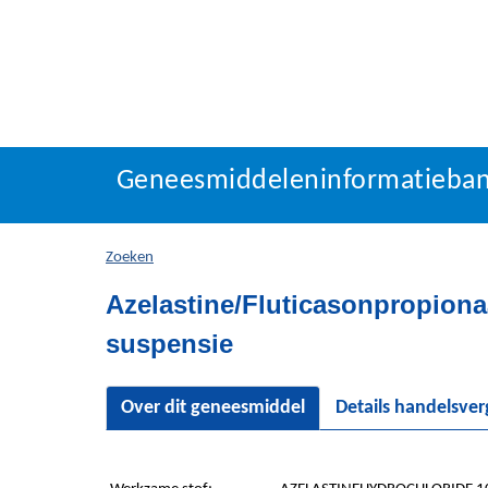
Geneesmiddeleninforma
Geneesmiddeleninformatieba
U
bevindt
zich
Zoeken
hier:
Azelastine/Fluticasonpropiona
suspensie
Over dit geneesmiddel
Details handelsve