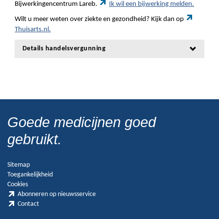
Bijwerkingencentrum Lareb.
Ik wil een bijwerking melden.
Wilt u meer weten over ziekte en gezondheid? Kijk dan op
Thuisarts.nl.
Details handelsvergunning
Goede medicijnen goed
gebruikt.
Sitemap
Toegankelijkheid
Cookies
Abonneren op nieuwsservice
Contact