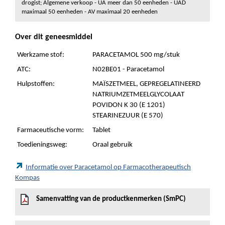
drogist; Algemene verkoop - UA meer dan 50 eenheden - UAD
maximaal 50 eenheden - AV maximaal 20 eenheden
Over dit geneesmiddel
Werkzame stof:
PARACETAMOL 500 mg/stuk
ATC:
N02BE01 - Paracetamol
Hulpstoffen:
MAÏSZETMEEL, GEPREGELATINEERD
NATRIUMZETMEELGLYCOLAAT
POVIDON K 30 (E 1201)
STEARINEZUUR (E 570)
Farmaceutische vorm:
Tablet
Toedieningsweg:
Oraal gebruik
Informatie over Paracetamol op Farmacotherapeutisch
Kompas
Samenvatting van de productkenmerken (SmPC)