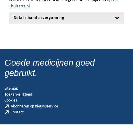
Wilt u meer weten over ziekte en gezondheid? Kijk dan op
Thuisarts.nl.
Details handelsvergunning
Goede medicijnen goed
gebruikt.
Sitemap
Toegankelijkheid
Cookies
Abonneren op nieuwsservice
Contact