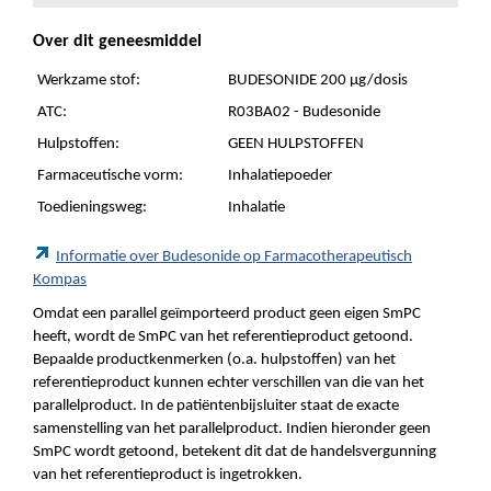
Over dit geneesmiddel
Werkzame stof:
BUDESONIDE 200 µg/dosis
ATC:
R03BA02 - Budesonide
Hulpstoffen:
GEEN HULPSTOFFEN
Farmaceutische vorm:
Inhalatiepoeder
Toedieningsweg:
Inhalatie
Informatie over Budesonide op Farmacotherapeutisch
Kompas
Omdat een parallel geïmporteerd product geen eigen SmPC
heeft, wordt de SmPC van het referentieproduct getoond.
Bepaalde productkenmerken (o.a. hulpstoffen) van het
referentieproduct kunnen echter verschillen van die van het
parallelproduct. In de patiëntenbijsluiter staat de exacte
samenstelling van het parallelproduct. Indien hieronder geen
SmPC wordt getoond, betekent dit dat de handelsvergunning
van het referentieproduct is ingetrokken.