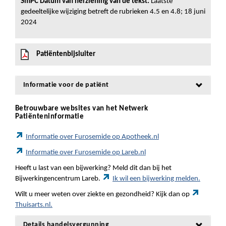
SmPC Datum van herziening van de tekst:
Laatste
gedeeltelijke wijziging betreft de rubrieken 4.5 en 4.8; 18 juni
2024
Patiëntenbijsluiter
Informatie voor de patiënt
Betrouwbare websites van het Netwerk
Patiënteninformatie
Informatie over Furosemide op Apotheek.nl
Informatie over Furosemide op Lareb.nl
Heeft u last van een bijwerking? Meld dit dan bij het
Bijwerkingencentrum Lareb.
Ik wil een bijwerking melden.
Wilt u meer weten over ziekte en gezondheid? Kijk dan op
Thuisarts.nl.
Details handelsvergunning