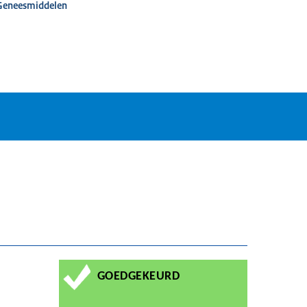
 Geneesmiddelen
GOEDGEKEURD