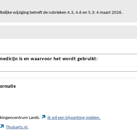
telijke wijziging betreft de rubrieken 4.3, 4.6 en 5.3: 4 maart 2026.
 medicijn is en waarvoor het wordt gebruikt:
formatie
werkingencentrum Lareb.
Ik wil een bijwerking melden.
Thuisarts.nl.