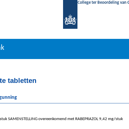
College ter Beoordeling van
tiebank
nk
e tabletten
rgunning
tuk SAMENSTELLING overeenkomend met RABEPRAZOL 9,42 mg/stuk