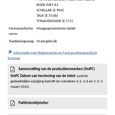
RODE INKT A1
SCHELLAK (E 904)
TALK (E 553b)
TITAANDIOXIDE (E 171)
Farmaceutische
Maagsapresistente tablet
vorm:
Toedieningsweg:
Oraal gebruik
Informatie over Rabeprazole op Farmacotherapeutisch
Kompas
Samenvatting van de productkenmerken (SmPC)
SmPC Datum van herziening van de tekst:
Laatste
gedeeltelijke wijziging betreft de rubrieken 4.3, 4.6 en 5.3: 4
maart 2026.
Patiëntenbijsluiter