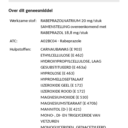
Over dit geneesmiddel
Werkzame stof:
RABEPRAZOLNATRIUM 20 mg/stuk
SAMENSTELLING overeenkomend met
RABEPRAZOL 18,8 mg/stuk
ATC:
A02BC04 - Rabeprazole
Hulpstoffen:
CARNAUBAWAS (E 903)
ETHYLCELLULOSE (E 462)
HYDROXYPROPYLCELLULOSE, LAAG
GESUBSTITUEERD (E 463a)
HYPROLOSE (E 463)
HYPROMELLOSEFTALAAT
IJZEROXIDE GEEL (E 172)
IJZEROXIDE ROOD (E 172)
MAGNESIUMOXIDE (E 530)
MAGNESIUMSTEARAAT (E 470b)
MANNITOL (D-) (E 421)
MONO-, DI- EN TRIGLYCERIDE VAN
VETZUREN
MONOGLYCERIDEN, GEDIACETYLEERD