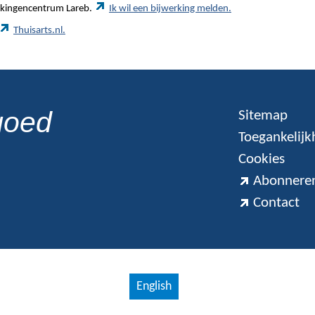
werkingencentrum Lareb.
Ik wil een bijwerking melden.
Thuisarts.nl.
goed
Sitemap
Toegankelijk
Cookies
Abonneren
Contact
English