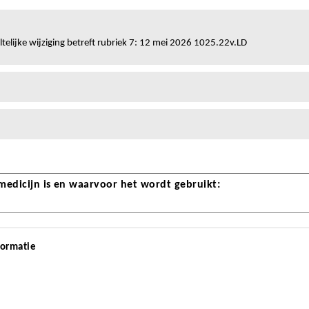
telijke wijziging betreft rubriek 7: 12 mei 2026 1025.22v.LD
 medicijn is en waarvoor het wordt gebruikt:
formatie