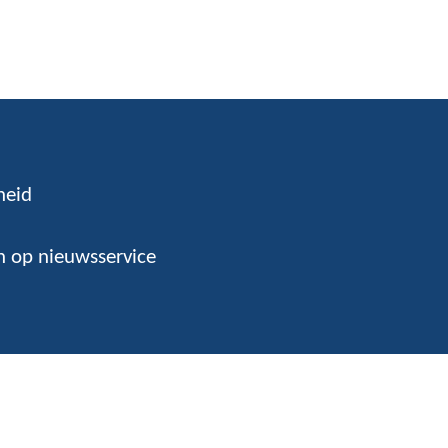
heid
 op nieuwsservice