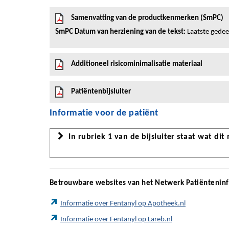
Samenvatting van de productkenmerken (SmPC)
SmPC Datum van herziening van de tekst:
Laatste gedeel
Additioneel risicominimalisatie materiaal
Patiëntenbijsluiter
Informatie voor de patiënt
In rubriek 1 van de bijsluiter staat wat dit
Betrouwbare websites van het Netwerk Patiëntenin
Informatie over Fentanyl op Apotheek.nl
Informatie over Fentanyl op Lareb.nl