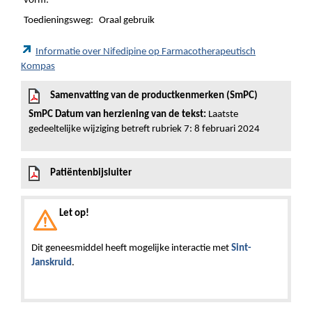
vorm:
Toedieningsweg:
Oraal gebruik
Informatie over Nifedipine op Farmacotherapeutisch
Kompas
Samenvatting van de productkenmerken (SmPC)
SmPC Datum van herziening van de tekst:
Laatste
gedeeltelijke wijziging betreft rubriek 7: 8 februari 2024
Patiëntenbijsluiter
Let op!
Dit geneesmiddel heeft mogelijke interactie met
Sint-
Janskruid
.