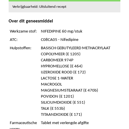
Verkrijgbaarheid: Uitsluitend recept
Over dit geneesmiddel
Werkzame stof:
NIFEDIPINE 60 mg/stuk
ATC:
C08CA05 - Nifedipine
Hulpstoffen:
BASISCH GEBUTYLEERD METHACRYLAAT
COPOLYMEER (E 1205)
CARBOMEER 974P
HYPROMELLOSE (E 464)
IJZEROXIDE ROOD (E 172)
LACTOSE 1-WATER
MACROGOL
MAGNESIUMSTEARAAT (E 470b)
POVIDON (E 1201)
SILICIUMDIOXIDE (E 551)
TALK (E 553b)
TITAANDIOXIDE (E 171)
Farmaceutische
Tablet met verlengde afgifte