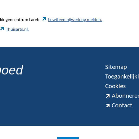
werkingencentrum Lareb.
Ik wil een bijwerking melden.
Thuisarts.nl.
goed
Sitemap
Toegankelijk
Cookies
Abonneren
Contact