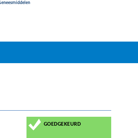
 Geneesmiddelen
GOEDGEKEURD