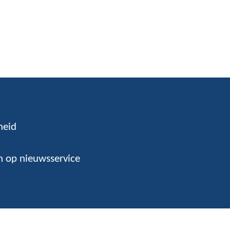
heid
 op nieuwsservice