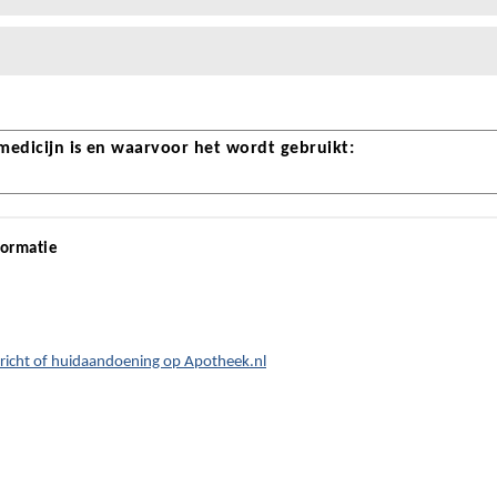
 medicijn is en waarvoor het wordt gebruikt:
formatie
ewricht of huidaandoening op Apotheek.nl