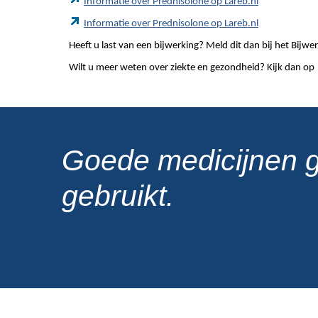
Informatie over Prednisolone op Lareb.nl
Informatie over Prednisolone op Lareb.nl
Heeft u last van een bijwerking? Meld dit dan bij het Bij
Wilt u meer weten over ziekte en gezondheid? Kijk dan op
Goede medicijnen 
gebruikt.