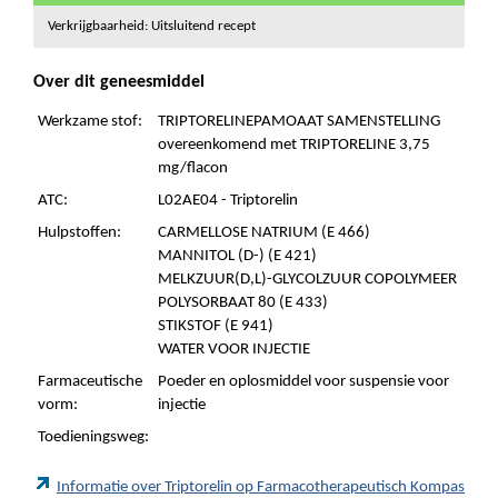
Verkrijgbaarheid: Uitsluitend recept
Over dit geneesmiddel
Werkzame stof:
TRIPTORELINEPAMOAAT SAMENSTELLING
overeenkomend met TRIPTORELINE 3,75
mg/flacon
ATC:
L02AE04 - Triptorelin
Hulpstoffen:
CARMELLOSE NATRIUM (E 466)
MANNITOL (D-) (E 421)
MELKZUUR(D,L)-GLYCOLZUUR COPOLYMEER
POLYSORBAAT 80 (E 433)
STIKSTOF (E 941)
WATER VOOR INJECTIE
Farmaceutische
Poeder en oplosmiddel voor suspensie voor
vorm:
injectie
Toedieningsweg:
Informatie over Triptorelin op Farmacotherapeutisch Kompas