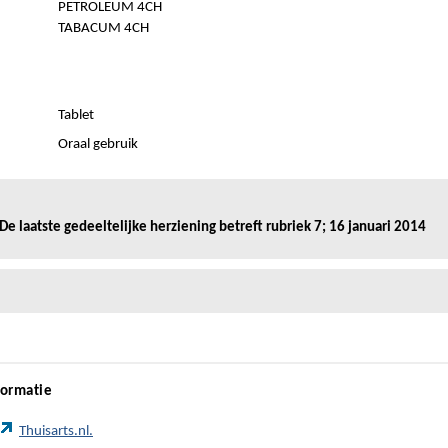
PETROLEUM 4CH
TABACUM 4CH
Tablet
Oraal gebruik
tste gedeeltelijke herziening betreft rubriek 7; 16 januari 2014
formatie
Thuisarts.nl.