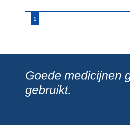
1
Goede medicijnen 
gebruikt.