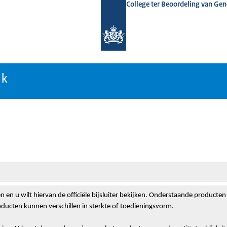
College ter Beoordeling van Ge
nk
nk
 en u wilt hiervan de officiële bijsluiter bekijken. Onderstaande producten
ducten kunnen verschillen in sterkte of toedieningsvorm.