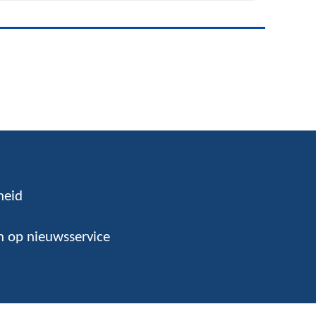
heid
 op nieuwsservice