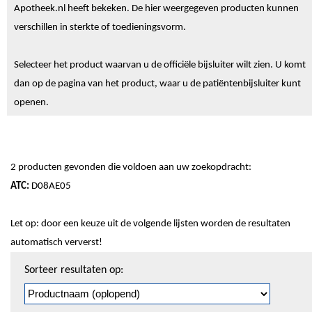
Apotheek.nl heeft bekeken. De hier weergegeven producten kunnen
verschillen in sterkte of toedieningsvorm.
Selecteer het product waarvan u de officiële bijsluiter wilt zien. U komt
dan op de pagina van het product, waar u de patiëntenbijsluiter kunt
openen.
2 producten gevonden die voldoen aan uw zoekopdracht:
ATC:
D08AE05
Let op: door een keuze uit de volgende lijsten worden de resultaten
automatisch ververst!
Sorteren
Sorteer resultaten op:
en
pagineren