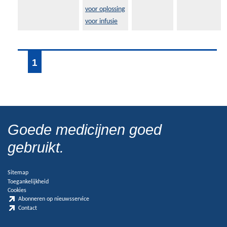
voor oplossing
voor infusie
1
Goede medicijnen goed
gebruikt.
Sitemap
Toegankelijkheid
Cookies
Abonneren op nieuwsservice
Contact