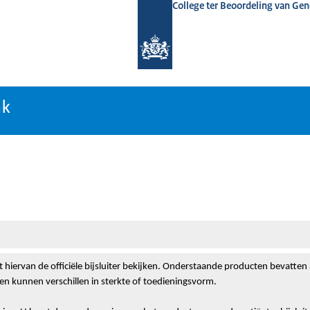
College ter Beoordeling van Ge
nk
nk
t hiervan de officiële bijsluiter bekijken. Onderstaande producten bevatten
n kunnen verschillen in sterkte of toedieningsvorm.