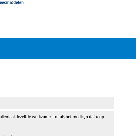
neesmiddelen
 allemaal dezelfde werkzame stof als het medicijn dat u op