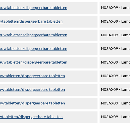
kauwtabletten/dispergeerbare tabletten
N03AX09 - Lamo
wtabletten/dispergeerbare tabletten
N03AX09 - Lamo
kauwtabletten/dispergeerbare tabletten
N03AX09 - Lamo
kauwtabletten/dispergeerbare tabletten
N03AX09 - Lamo
kauwtabletten/dispergeerbare tabletten
N03AX09 - Lamo
uwtabletten/dispergeerbare tabletten
N03AX09 - Lamo
uwtabletten/dispergeerbare tabletten
N03AX09 - Lamo
uwtabletten/dispergeerbare tabletten
N03AX09 - Lamo
wtabletten/dispergeerbare tabletten
N03AX09 - Lamo