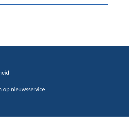
heid
 op nieuwsservice