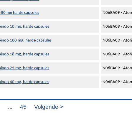
80 mg harde capsules
N06BA09 - Atom
indo 10 mg, harde capsules
N06BA09 - Atom
indo 100 mg, harde capsules
N06BA09 - Atom
indo 18 mg, harde capsules
N06BA09 - Atom
indo 25 mg, harde capsules
N06BA09 - Atom
indo 40 mg, harde capsules
N06BA09 - Atom
8
...
45
Volgende >