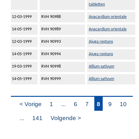
tabletten
12-03-1999
RVH 90988
Anacardium orientale
14-05-1999
RVH 90989
Anacardium orientale
12-03-1999
RVH 90993
Ajuga reptans
14-05-1999
RVH 90994
Ajuga reptans
19-03-1999
RVH 90998
Allium sativum
14-05-1999
RVH 90999
Allium sativum
< Vorige
1
...
6
7
8
9
10
...
141
Volgende >