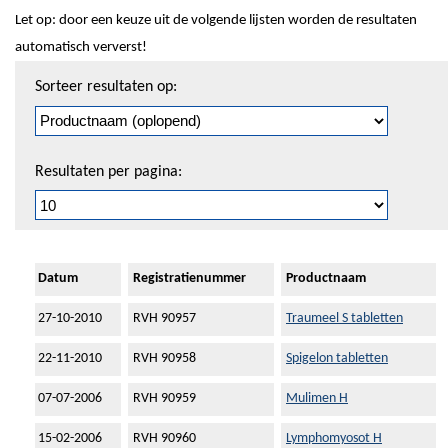
Let op: door een keuze uit de volgende lijsten worden de resultaten
automatisch ververst!
Sorteren
Sorteer resultaten op:
en
pagineren
Resultaten per pagina:
Datum
Registratienummer
Productnaam
27-10-2010
RVH 90957
Traumeel S tabletten
22-11-2010
RVH 90958
Spigelon tabletten
07-07-2006
RVH 90959
Mulimen H
15-02-2006
RVH 90960
Lymphomyosot H