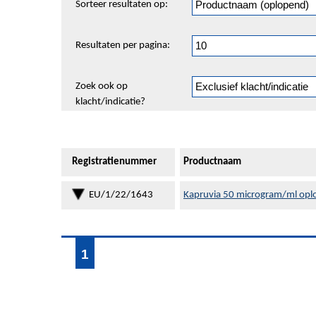
Sorteer resultaten op:
en
pagineren
Resultaten per pagina:
Zoek ook op
klacht/indicatie?
Registratienummer
Productnaam
EU/1/22/1643
Kapruvia 50 microgram/ml oplos
1