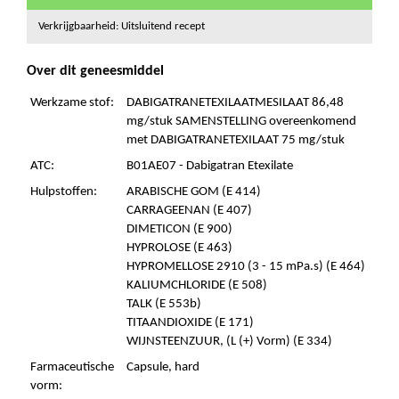
Verkrijgbaarheid: Uitsluitend recept
Over dit geneesmiddel
Werkzame stof:
DABIGATRANETEXILAATMESILAAT 86,48
mg/stuk SAMENSTELLING overeenkomend
met DABIGATRANETEXILAAT 75 mg/stuk
ATC:
B01AE07 - Dabigatran Etexilate
Hulpstoffen:
ARABISCHE GOM (E 414)
CARRAGEENAN (E 407)
DIMETICON (E 900)
HYPROLOSE (E 463)
HYPROMELLOSE 2910 (3 - 15 mPa.s) (E 464)
KALIUMCHLORIDE (E 508)
TALK (E 553b)
TITAANDIOXIDE (E 171)
WIJNSTEENZUUR, (L (+) Vorm) (E 334)
Farmaceutische
Capsule, hard
vorm: