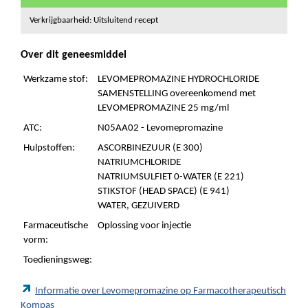
Verkrijgbaarheid: Uitsluitend recept
Over dit geneesmiddel
Werkzame stof:
LEVOMEPROMAZINE HYDROCHLORIDE
SAMENSTELLING overeenkomend met
LEVOMEPROMAZINE 25 mg/ml
ATC:
N05AA02 - Levomepromazine
Hulpstoffen:
ASCORBINEZUUR (E 300)
NATRIUMCHLORIDE
NATRIUMSULFIET 0-WATER (E 221)
STIKSTOF (HEAD SPACE) (E 941)
WATER, GEZUIVERD
Farmaceutische
Oplossing voor injectie
vorm:
Toedieningsweg:
Informatie over Levomepromazine op Farmacotherapeutisch
Kompas