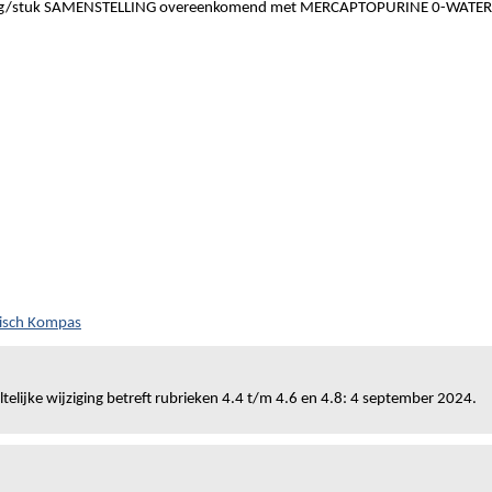
/stuk SAMENSTELLING overeenkomend met MERCAPTOPURINE 0-WATER
tisch Kompas
telijke wijziging betreft rubrieken 4.4 t/m 4.6 en 4.8: 4 september 2024.