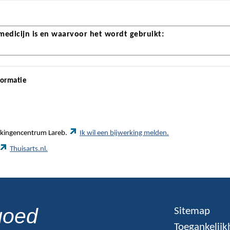
 medicijn is en waarvoor het wordt gebruikt:
formatie
werkingencentrum Lareb.
Ik wil een bijwerking melden.
Thuisarts.nl.
goed
Sitemap
Toegankelijk