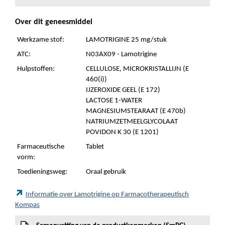
Over dit geneesmiddel
Werkzame stof:
LAMOTRIGINE 25 mg/stuk
ATC:
N03AX09 - Lamotrigine
Hulpstoffen:
CELLULOSE, MICROKRISTALLIJN (E
460(i))
IJZEROXIDE GEEL (E 172)
LACTOSE 1-WATER
MAGNESIUMSTEARAAT (E 470b)
NATRIUMZETMEELGLYCOLAAT
POVIDON K 30 (E 1201)
Farmaceutische
Tablet
vorm:
Toedieningsweg:
Oraal gebruik
Informatie over Lamotrigine op Farmacotherapeutisch
Kompas