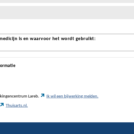
 medicijn is en waarvoor het wordt gebruikt:
formatie
werkingencentrum Lareb.
Ik wil een bijwerking melden.
Thuisarts.nl.