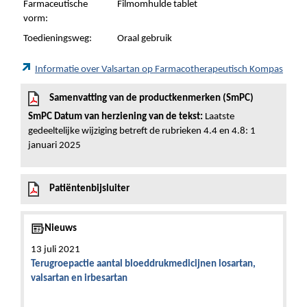
Farmaceutische
Filmomhulde tablet
vorm:
Toedieningsweg:
Oraal gebruik
Informatie over Valsartan op Farmacotherapeutisch Kompas
Samenvatting van de productkenmerken (SmPC)
SmPC Datum van herziening van de tekst:
Laatste
gedeeltelijke wijziging betreft de rubrieken 4.4 en 4.8: 1
januari 2025
Patiëntenbijsluiter
Nieuws
13 juli 2021
Terugroepactie aantal bloeddrukmedicijnen losartan,
valsartan en irbesartan