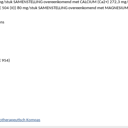
g/stuk SAMENSTELLING overeenkomend met CALCIUM (Ca2+) 272,3 mg/
504 (II)) 80 mg/stuk SAMENSTELLING overeenkomend met MAGNESIUM
ons
)
 954)
cotherapeutisch Kompas