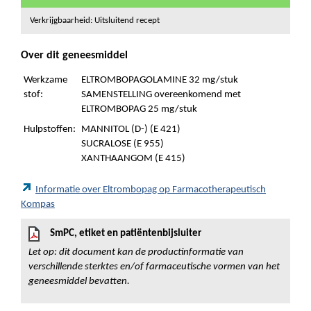
Verkrijgbaarheid: Uitsluitend recept
Over dit geneesmiddel
Werkzame
ELTROMBOPAGOLAMINE 32 mg/stuk
stof:
SAMENSTELLING overeenkomend met
ELTROMBOPAG 25 mg/stuk
Hulpstoffen:
MANNITOL (D-) (E 421)
SUCRALOSE (E 955)
XANTHAANGOM (E 415)
Informatie over Eltrombopag op Farmacotherapeutisch
Kompas
SmPC, etiket en patiëntenbijsluiter
Let op: dit document kan de productinformatie van
verschillende sterktes en/of farmaceutische vormen van het
geneesmiddel bevatten.