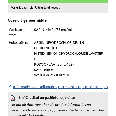
Verkrijgbaarheid: Uitsluitend recept
Over dit geneesmiddel
Werkzame
SARILUMAB 175 mg/ml
stof:
Hulpstoffen:
ARGININEHYDROCHLORIDE, (L-)
HISTIDINE, (L-)
HISTIDINEMONOHYDROCHLORIDE 1-WATER
(L-)
POLYSORBAAT 20 (E 432)
SACCHAROSE
WATER VOOR INJECTIE
Informatie over Sarilumab op Farmacotherapeutisch Kompas
SmPC, etiket en patiëntenbijsluiter
Let op: dit document kan de productinformatie van
verschillende sterktes en/of farmaceutische vormen van het
geneesmiddel bevatten.