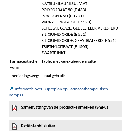
NATRIUMLAURILSULFAAT
POLYSORBAAT 80 (E 433)
POVIDON K 90 (E 1201)
PROPYLEENGLYCOL (E 1520)
SCHELLAK GLAZE, GEDEELTELIJK VERESTERD
SILICIUMDIOXIDE (E 551)
SILICIUMDIOXIDE, GEHYDRATEERD (E 551)
TRIETHYLCITRAAT (E 1505)
ZWARTE INKT
Farmaceutische
Tablet met gereguleerde afgifte
vorm:
Toedieningsweg:
Oraal gebruik
Informatie over Bupropion op Farmacotherapeutisch
Kompas
Samenvatting van de productkenmerken (SmPC)
Patiëntenbijsluiter