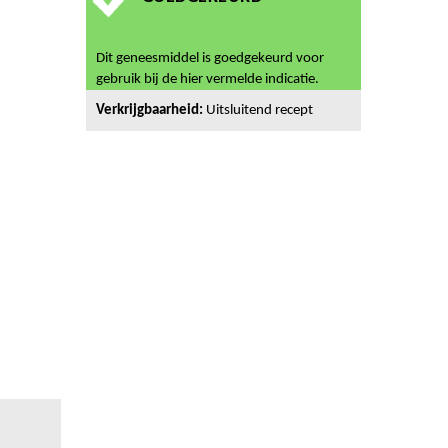
Dit geneesmiddel is goedgekeurd voor
gebruik bij de hier vermelde indicatie.
Verkrijgbaarheid:
Uitsluitend recept