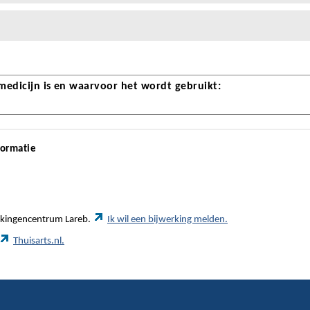
 medicijn is en waarvoor het wordt gebruikt:
formatie
werkingencentrum Lareb.
Ik wil een bijwerking melden.
Thuisarts.nl.