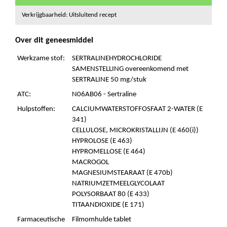
Verkrijgbaarheid: Uitsluitend recept
Over dit geneesmiddel
Werkzame stof:
SERTRALINEHYDROCHLORIDE
SAMENSTELLING overeenkomend met
SERTRALINE 50 mg/stuk
ATC:
N06AB06 - Sertraline
Hulpstoffen:
CALCIUMWATERSTOFFOSFAAT 2-WATER (E
341)
CELLULOSE, MICROKRISTALLIJN (E 460(i))
HYPROLOSE (E 463)
HYPROMELLOSE (E 464)
MACROGOL
MAGNESIUMSTEARAAT (E 470b)
NATRIUMZETMEELGLYCOLAAT
POLYSORBAAT 80 (E 433)
TITAANDIOXIDE (E 171)
Farmaceutische
Filmomhulde tablet