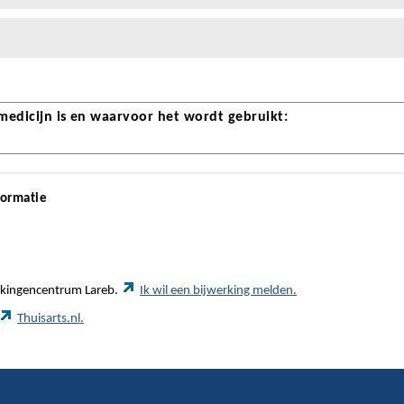
 medicijn is en waarvoor het wordt gebruikt:
formatie
werkingencentrum Lareb.
Ik wil een bijwerking melden.
Thuisarts.nl.