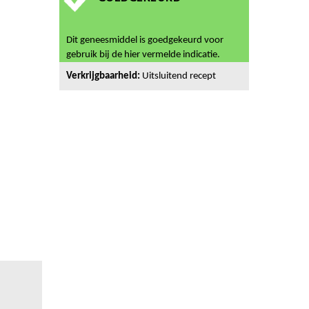
Dit geneesmiddel is goedgekeurd voor
gebruik bij de hier vermelde indicatie.
Verkrijgbaarheid:
Uitsluitend recept