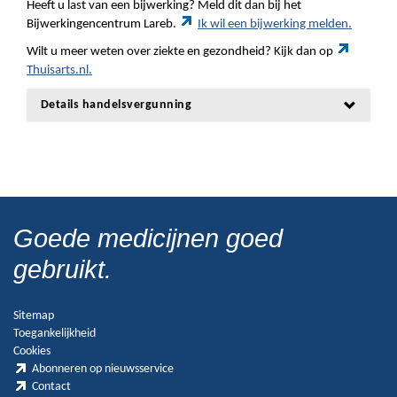
Heeft u last van een bijwerking? Meld dit dan bij het
Bijwerkingencentrum Lareb.
Ik wil een bijwerking melden.
Wilt u meer weten over ziekte en gezondheid? Kijk dan op
Thuisarts.nl.
Details handelsvergunning
Goede medicijnen goed
gebruikt.
Sitemap
Toegankelijkheid
Cookies
Abonneren op nieuwsservice
Contact