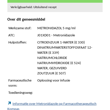
Verkrijgbaarheid: Uitsluitend recept
Over dit geneesmiddel
Werkzame stof:
METRONIDAZOL 5 mg/ml
ATC:
J01XD01 - Metronidazole
Hulpstoffen:
CITROENZUUR 1-WATER (E 330)
DINATRIUMWATERSTOFFOSFAAT 12-
WATER (E 339)
NATRIUMCHLORIDE
NATRIUMHYDROXIDE (E 524)
WATER, GEZUIVERD
ZOUTZUUR (E 507)
Farmaceutische
Oplossing voor infusie
vorm:
Toedieningsweg:
Informatie over Metronidazole op Farmacotherapeutisch
Kompas