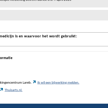
 medicijn is en waarvoor het wordt gebruikt:
formatie
werkingencentrum Lareb.
Ik wil een bijwerking melden.
Thuisarts.nl.