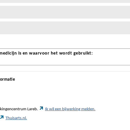
 medicijn is en waarvoor het wordt gebruikt:
formatie
werkingencentrum Lareb.
Ik wil een bijwerking melden.
Thuisarts.nl.