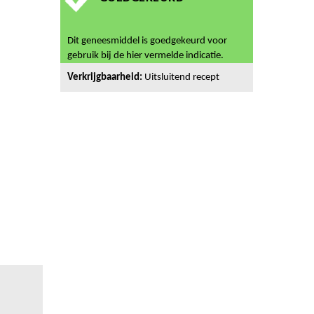
Dit geneesmiddel is goedgekeurd voor
gebruik bij de hier vermelde indicatie.
Verkrijgbaarheid:
Uitsluitend recept