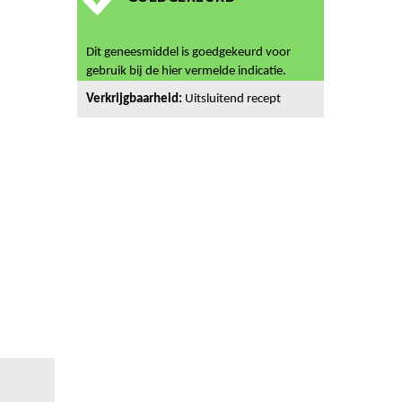
Dit geneesmiddel is goedgekeurd voor
gebruik bij de hier vermelde indicatie.
Verkrijgbaarheid:
Uitsluitend recept