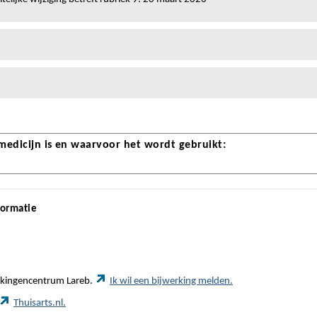
 medicijn is en waarvoor het wordt gebruikt:
formatie
werkingencentrum Lareb.
Ik wil een bijwerking melden.
Thuisarts.nl.