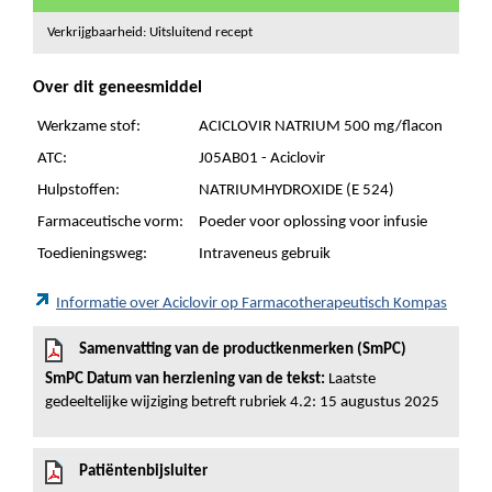
Verkrijgbaarheid: Uitsluitend recept
Over dit geneesmiddel
Werkzame stof:
ACICLOVIR NATRIUM 500 mg/flacon
ATC:
J05AB01 - Aciclovir
Hulpstoffen:
NATRIUMHYDROXIDE (E 524)
Farmaceutische vorm:
Poeder voor oplossing voor infusie
Toedieningsweg:
Intraveneus gebruik
Informatie over Aciclovir op Farmacotherapeutisch Kompas
Samenvatting van de productkenmerken (SmPC)
SmPC Datum van herziening van de tekst:
Laatste
gedeeltelijke wijziging betreft rubriek 4.2: 15 augustus 2025
Patiëntenbijsluiter