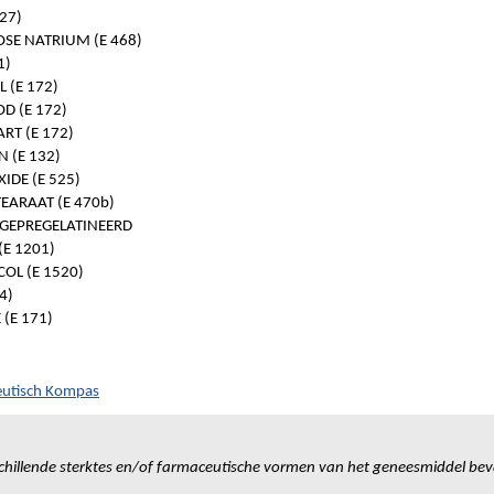
27)
SE NATRIUM (E 468)
1)
L (E 172)
D (E 172)
RT (E 172)
 (E 132)
DE (E 525)
ARAAT (E 470b)
 GEPREGELATINEERD
(E 1201)
OL (E 1520)
4)
 (E 171)
eutisch Kompas
chillende sterktes en/of farmaceutische vormen van het geneesmiddel bev