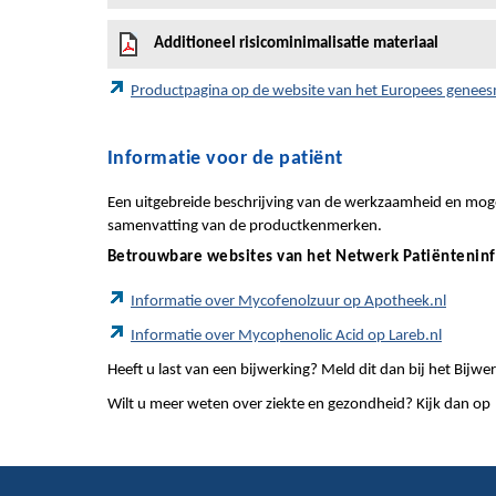
Additioneel risicominimalisatie materiaal
Productpagina op de website van het Europees genee
Informatie voor de patiënt
Een uitgebreide beschrijving van de werkzaamheid en mogel
samenvatting van de productkenmerken.
Betrouwbare websites van het Netwerk Patiëntenin
Informatie over Mycofenolzuur op Apotheek.nl
Informatie over Mycophenolic Acid op Lareb.nl
Heeft u last van een bijwerking? Meld dit dan bij het Bij
Wilt u meer weten over ziekte en gezondheid? Kijk dan op