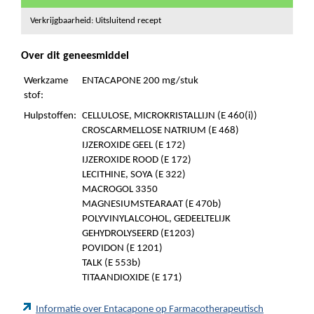
Verkrijgbaarheid: Uitsluitend recept
Over dit geneesmiddel
Werkzame
ENTACAPONE 200 mg/stuk
stof:
Hulpstoffen:
CELLULOSE, MICROKRISTALLIJN (E 460(i))
CROSCARMELLOSE NATRIUM (E 468)
IJZEROXIDE GEEL (E 172)
IJZEROXIDE ROOD (E 172)
LECITHINE, SOYA (E 322)
MACROGOL 3350
MAGNESIUMSTEARAAT (E 470b)
POLYVINYLALCOHOL, GEDEELTELIJK
GEHYDROLYSEERD (E1203)
POVIDON (E 1201)
TALK (E 553b)
TITAANDIOXIDE (E 171)
Informatie over Entacapone op Farmacotherapeutisch