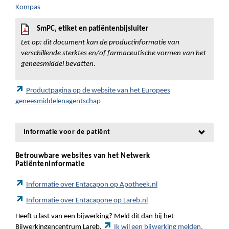
Kompas
SmPC, etiket en patiëntenbijsluiter
Let op: dit document kan de productinformatie van
verschillende sterktes en/of farmaceutische vormen van het
geneesmiddel bevatten.
Productpagina op de website van het Europees
geneesmiddelenagentschap
Informatie voor de patiënt
Betrouwbare websites van het Netwerk
Patiënteninformatie
Informatie over Entacapon op Apotheek.nl
Informatie over Entacapone op Lareb.nl
Heeft u last van een bijwerking? Meld dit dan bij het
Bijwerkingencentrum Lareb.
Ik wil een bijwerking melden.